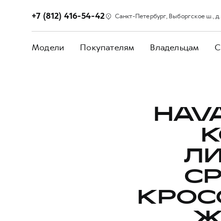
+7 (812) 416-54-42
Санкт-Петербург, Выборгское ш., д. 2
Модели
Покупателям
Владельцам
С
HAVA
К
ЛИ
С
КРОС
Ж