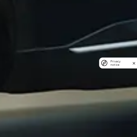
Privacy
notice