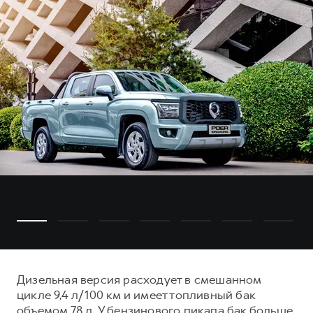
Дизельная версия расходует в смешанном
цикле 9,4 л/100 км и имеет топливный бак
объемом 78 л. У бензинового пикапа бак больше,