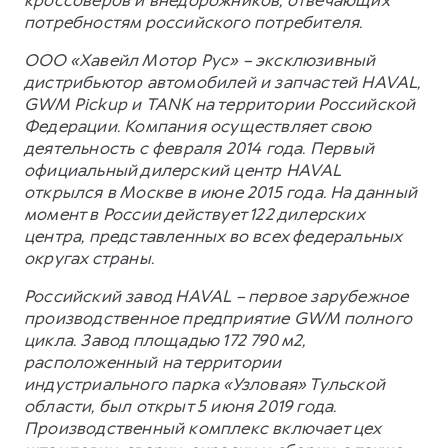
потребностям российского потребителя.
ООО «Хавейл Мотор Рус» – эксклюзивный
дистрибьютор автомобилей и запчастей HAVAL,
GWM Pickup и TANK на территории Российской
Федерации. Компания осуществляет свою
деятельность с февраля 2014 года. Первый
официальный дилерский центр HAVAL
открылся в Москве в июне 2015 года. На данный
момент в России действует 122 дилерских
центра, представленных во всех федеральных
округах страны.
Российский завод HAVAL – первое зарубежное
производственное предприятие GWM полного
цикла. Завод площадью 172 790 м2,
расположенный на территории
индустриального парка «Узловая» Тульской
области, был открыт 5 июня 2019 года.
Производственный комплекс включает цех