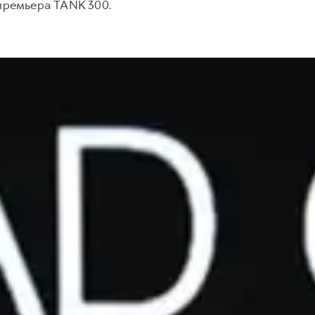
премьера TANK 300.