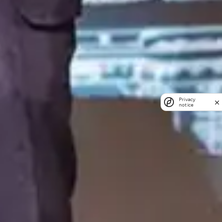
Privacy
notice