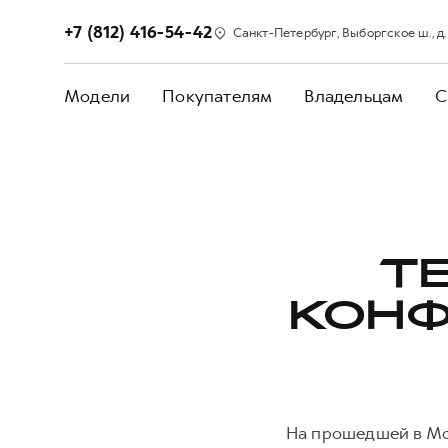
+7 (812) 416-54-42
Санкт-Петербург, Выборгское ш., д. 2
Модели
Покупателям
Владельцам
С
Т
КОНФ
На прошедшей в Мо