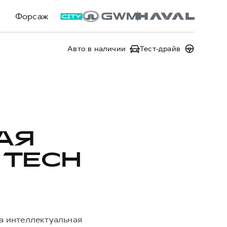
Форсаж
Авто в наличии
Тест-драйв
АЯ
 TECH
а интеллектуальная