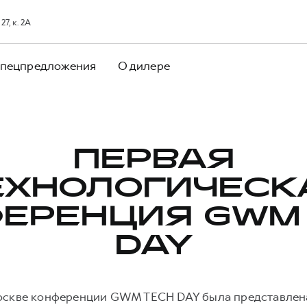
7, к. 2А
пецпредложения
О дилере
ПЕРВАЯ
ЕХНОЛОГИЧЕСК
ЕРЕНЦИЯ GWM
DAY
скве конференции GWM TECH DAY была представлен