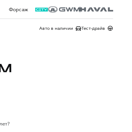
Форсаж
Авто в наличии
Тест-драйв
ЕМ
лет?