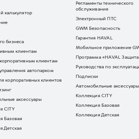
Регламенты технического
обслуживания
й калькулятор
Электронный ПТС
ние
GWM Безопасность
Гарантия HAVAL
го бизнеса
Мобильное приложение 
ивным клиентам
Программа «HAVAL Защита
корпоративным клиентам
Руководства по эксплуатац
управления автопарком
Подписки
ля корпоративных клиентов
Автомобильные аксессуары
изинг
Коллекция CITY
льные аксессуары
Коллекция Базовая
я CITY
Коллекция Детская
я Базовая
я Детская