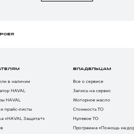
POER
АТЕЛЯМ
ВЛАДЕЛЬЦАМ
ли в наличии
Все о сервисе
атор HAVAL
Запись на сервис
ры HAVAL
Моторное масло
 и прайс-листы
Стоимость ТО
ма «HAVAL Защита+»
Нулевое ТО
йв
Программа «Помощь на до