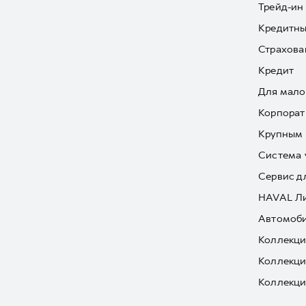
Трейд-ин
Кредитны
Страхова
Кредит
Для мало
Корпорат
Крупным 
Система 
Сервис д
HAVAL Л
Автомоби
Коллекци
Коллекци
Коллекци