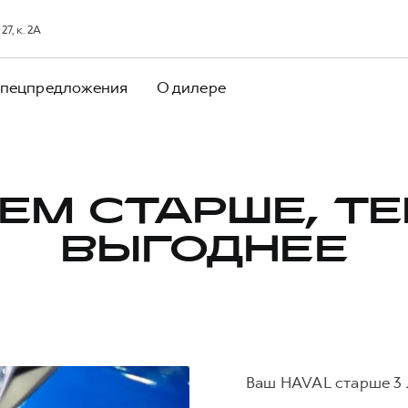
7, к. 2А
пецпредложения
О дилере
ЕМ СТАРШЕ, Т
ВЫГОДНЕЕ
Ваш HAVAL старше 3 